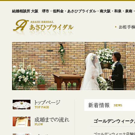
結婚相談所 大阪 堺市・低料金・あさひブライダル・南大阪・和泉・泉南
ゴールデンウィー
ゴールデンウィーク店